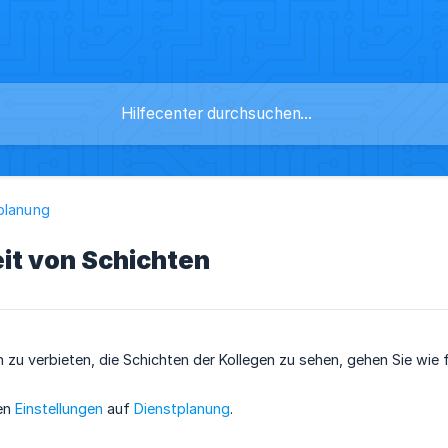
planung
it von Schichten
 zu verbieten, die Schichten der Kollegen zu sehen, gehen Sie wie f
den
Einstellungen
auf
Dienstplanung
.