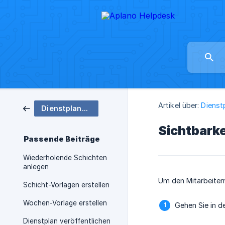
Artikel über:
Dienst
Dienstplanung
Sichtbarke
Passende Beiträge
Wiederholende Schichten
anlegen
Um den Mitarbeitern
Schicht-Vorlagen erstellen
Wochen-Vorlage erstellen
Gehen Sie in 
Dienstplan veröffentlichen