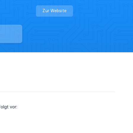
Zur Website
olgt vor: