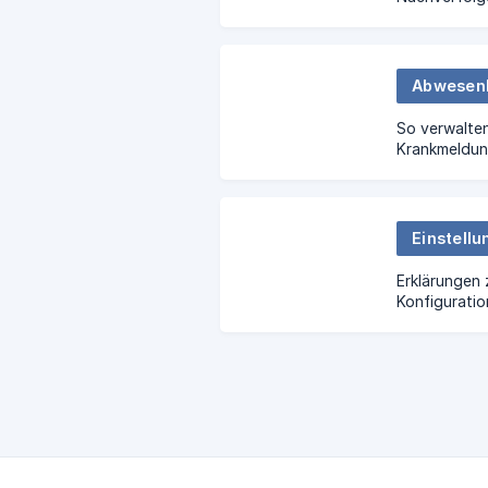
Abwesen
So verwalten
Krankmeldun
Abwesenheit
Einstell
Erklärungen 
Konfiguratio
Kontos.