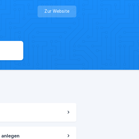
Zur Website
 anlegen