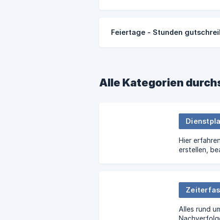
Feiertage - Stunden gutschre
Alle Kategorien durc
Dienstpl
Hier erfahre
erstellen, b
können.
Zeiterfa
Alles rund u
Nachverfolge