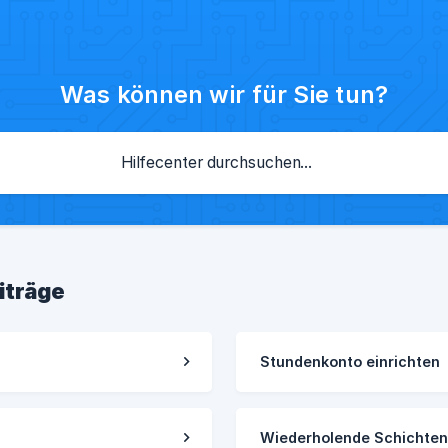
Was können wir für Sie tun?
iträge
Stundenkonto einrichten
Wiederholende Schichten