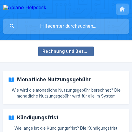
Rechnung und Bezahlung
Monatliche Nutzungsgebühr
Wie wird die monatliche Nutzungsgebühr berechnet? Die
monatliche Nutzungsgebühr wird für alle im System
angelegten Mitarbeiter berechnet, die nicht deaktiviert
oder gelöscht wurden. Dazu zählen auch passive
Mitarbeiter ohne aktiven Zugang. Die Berechtigungen (z. B.
Kündigungsfrist
Mitarbeiter, Manager oder Administrator) haben dabei
keinen Einfluss auf die Abrechnung. Der Preis pro Nutzer
Wie lange ist die Kündigungsfrist? Die Kündigungsfrist
hängt von dem gewählten Paket ab. Was passiert, wenn