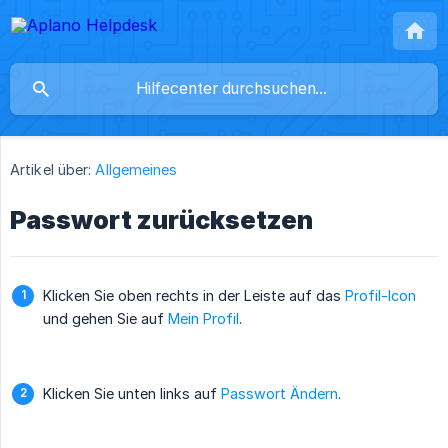
Artikel über:
Allgemeines
Passwort zurücksetzen
Klicken Sie oben rechts in der Leiste auf das
Profil-Icon
und gehen Sie auf
Mein Profil
.
Klicken Sie unten links auf
Passwort Ändern
.